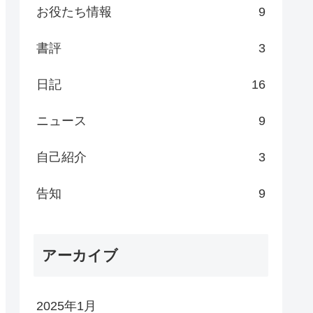
お役たち情報
9
書評
3
日記
16
ニュース
9
自己紹介
3
告知
9
アーカイブ
2025年1月