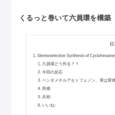
くるっと巻いて六員環を構築
目
Stereoselective Synthesis of Cyclohexanes 
六員環どう作る？？
今回の反応
ペンタメチルアセトフェノン、実は変
所感
共有:
いいね: