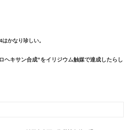
4はかなり珍しい。
シクロヘキサン合成”をイリジウム触媒で達成したらし