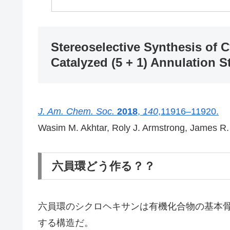
Stereoselective Synthesis of 
Catalyzed (5 + 1) Annulation S
J. Am. Chem. Soc.
2018
,
140
,11916–11920.
Wasim M. Akhtar, Roly J. Armstrong, James R.
六員環どう作る？？
六員環のシクロヘキサンは有機化合物の基本
する構造だ。