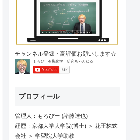
チャンネル登録・高評価お願いします☆
プロフィール
管理人：もろぴー (諸藤達也)
経歴：京都大学大学院(博士) ＞ 花王株式
会社 ＞ 学習院大学助教