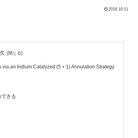
2018.10.11
次
via an Iridium Catalyzed (5 + 1) Annulation Strategy
換できる