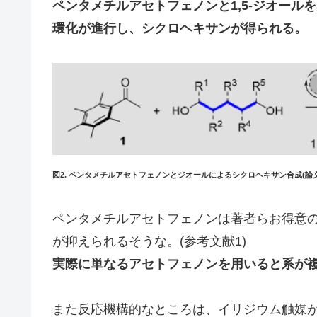
ペンタメチルアセトフェノンと1,5-ジオールを
環化が進行し、シクロヘキサンが得られる。
図2. ペンタメチルアセトフェノンとジオールによるシクロヘキサン合成(論
ペンタメチルアセトフェノンは著者らお得意
が抑えられるそうな。(参考文献1)
実際に単なるアセトフェノンを用いると系が
また反応機構的なところは、イリジウム触媒