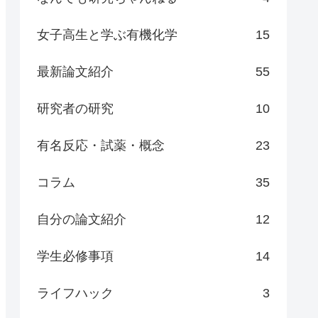
女子高生と学ぶ有機化学
15
最新論文紹介
55
研究者の研究
10
有名反応・試薬・概念
23
コラム
35
自分の論文紹介
12
学生必修事項
14
ライフハック
3