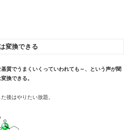
は変換できる
な基質でうまくいくっていわれても～、という声が聞
は変換できる。
した後はやりたい放題。