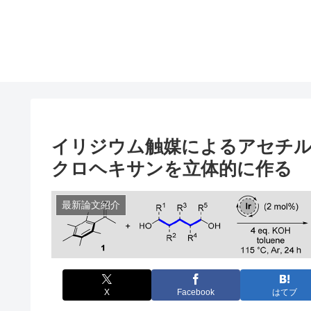
イリジウム触媒によるアセチル基
クロヘキサンを立体的に作る
最新論文紹介
X
Facebook
はてブ