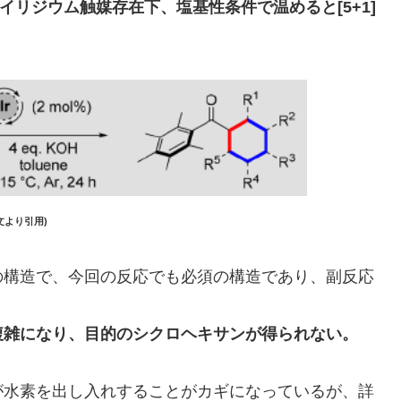
イリジウム触媒存在下、塩基性条件で温めると[5+1]
文より引用)
の構造で、今回の反応でも必須の構造であり、副反応
複雑になり、目的のシクロヘキサンが得られない。
が水素を出し入れすることがカギになっているが、詳