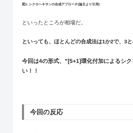
図1. シクロヘキサンの合成アプローチ(論文より引用)
といったところが相場だ。
といっても、ほとんどの合成法は1か2で、3と
今回は4の形式、”[5+1]環化付加による
い！！
今回の反応