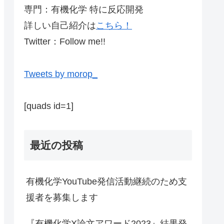
専門：有機化学 特に反応開発
詳しい自己紹介は
こちら！
Twitter：Follow me!!
Tweets by morop_
[quads id=1]
最近の投稿
有機化学YouTube発信活動継続のため支
援者を募集します
『有機化学X論文アワード2023』結果発