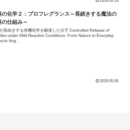
2019.05.19
料の化学２：プロフレグランス～長続きする魔法の
料の仕組み～
が長続きする有機化学を駆使した分子 Controlled Release of
tiles under Mild Reaction Conditions: From Nature to Everyday
ucts Ang...
2019.05.06