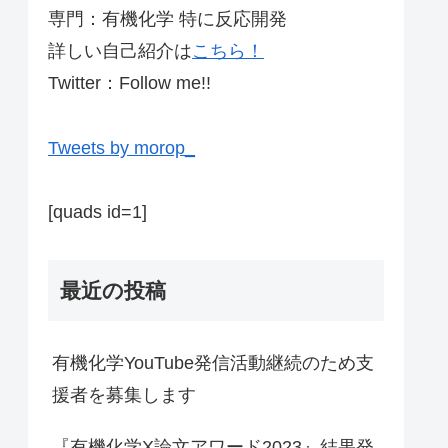
専門：有機化学 特に反応開発
詳しい自己紹介は
こちら！
Twitter：Follow me!!
Tweets by morop_
[quads id=1]
最近の投稿
有機化学YouTube発信活動継続のため支
援者を募集します
『有機化学X論文アワード2023』結果発