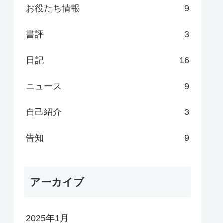
お役たち情報
9
書評
3
日記
16
ニュース
9
自己紹介
3
告知
9
アーカイブ
2025年1月