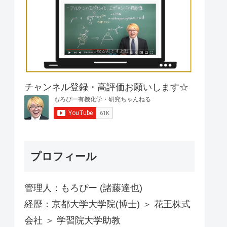
チャンネル登録・高評価お願いします☆
プロフィール
管理人：もろぴー (諸藤達也)
経歴：京都大学大学院(博士) ＞ 花王株式
会社 ＞ 学習院大学助教