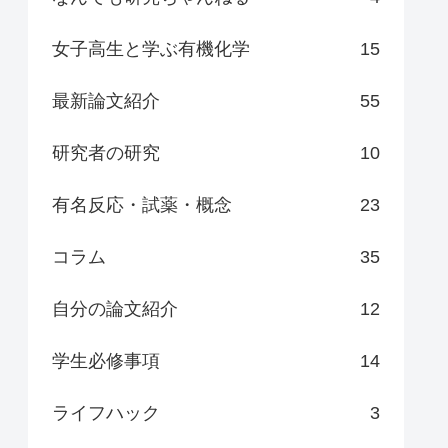
女子高生と学ぶ有機化学
15
最新論文紹介
55
研究者の研究
10
有名反応・試薬・概念
23
コラム
35
自分の論文紹介
12
学生必修事項
14
ライフハック
3