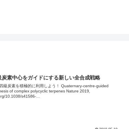
級炭素中心をガイドにする新しい全合成戦略
級炭素を積極的に利用しよう！ Quaternary-centre-guided
hesis of complex polycyclic terpenes Nature 2019,
org/10.1038/s41586-...