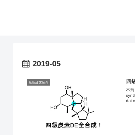
2019-05
四
最新論文紹介
不斉四
synt
doi.