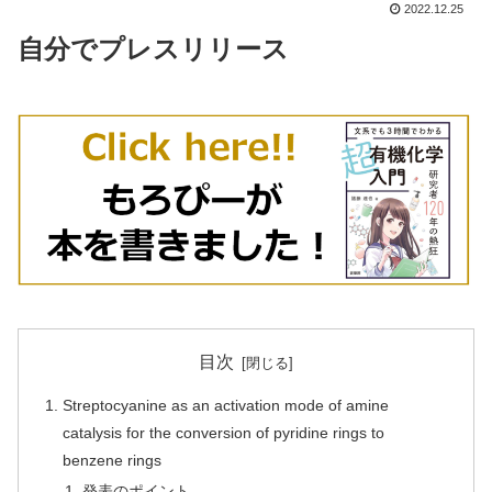
2022.12.25
自分でプレスリリース
目次
Streptocyanine as an activation mode of amine
catalysis for the conversion of pyridine rings to
benzene rings
発表のポイント