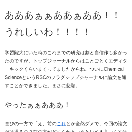
あああぁぁああぁああ！！
うれしいわ！！！！
学習院大にいた時のこれまでの研究は割と自信作も多かっ
たのですが、トップジャーナルからはことごとくエディタ
ーキックくらいまくってましたからね。ついにChemical
ScienceというRSCのフラグシップジャーナルに論文を通
すことができました。まさに悲願。
やったぁぁあああ！
喜びの一方で「え、前の
これ
とか全然ダメで、今回の論文
だけ通るの？前の方がどちらかというとレベル高いんやけ