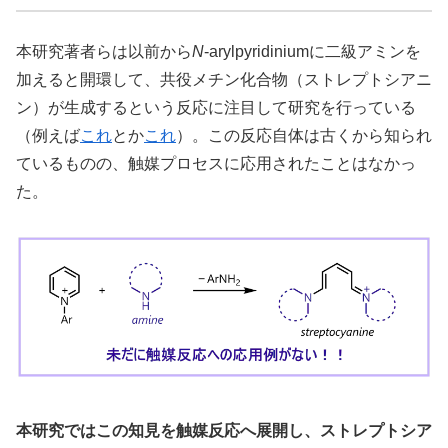
本研究著者らは以前から
N
-arylpyridiniumに二級アミンを
加えると開環して、共役メチン化合物（ストレプトシアニ
ン）が生成するという反応に注目して研究を行っている
（例えば
これ
とか
これ
）。この反応自体は古くから知られ
ているものの、触媒プロセスに応用されたことはなかっ
た。
本研究ではこの知見を触媒反応へ展開し、ストレプトシア