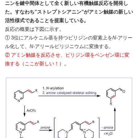
ニンを鍵中間体として全く新しい有機触媒反応を開発し
た。すなわち”ストレプトシアニン”がアミン触媒の新しい
活性様式であることを提案している。
反応の概要は下図に示す。
① 3位にアルケニル基を持つピリジンの窒素上を
N
-アリー
ル化して、
N
-アリールピリジニウムに変換する。
② アミン触媒を反応させ、ピリジン環をベンゼン環に変
換する（ここが新しい！）。