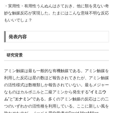
・実用性・有用性うんぬんはさておき、他に類を見ない奇
妙な触媒反応が実現した。たまにはこんな意味不明な反応
もいいでしょ？
発表内容
研究背景
アミン触媒は最も一般的な有機触媒である。アミン触媒を
利用した反応は星の数ほど報告されてきたが、アミン触媒
の活性様式は数種類しか報告されていない。最もメジャー
なものはカルボニルと二級アミンから発生する”
イミニウ
ム
”と”
エナミン
”である。多くのアミン触媒の反応はこの二
つのいずれかの活性種を利用している。ここに新しい風を