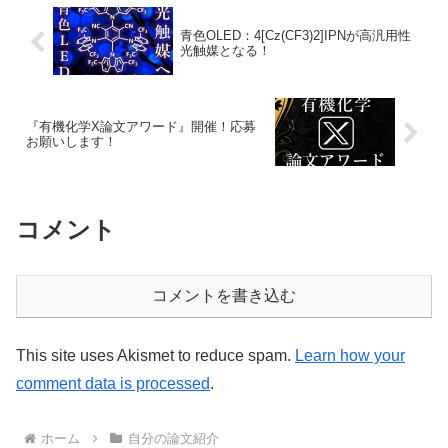
青色OLED：4[Cz(CF3)2]IPNが高汎用性
光触媒となる！
『有機化学X論文アワード』開催！応募
お願いします！
コメント
コメントを書き込む
This site uses Akismet to reduce spam.
Learn how your
comment data is processed
.
ホーム
自分の論文紹介