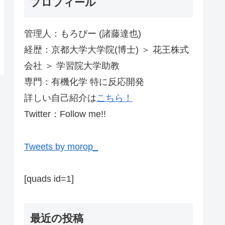
プロフィール
管理人：もろぴー (諸藤達也)
経歴：京都大学大学院(博士) ＞ 花王株式
会社 ＞ 学習院大学助教
専門：有機化学 特に反応開発
詳しい自己紹介は
こちら！
Twitter：Follow me!!
Tweets by morop_
[quads id=1]
最近の投稿