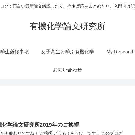
ログ：面白い最新論文解説したり、有名反応をまとめたり、入門向け記
有機化学論文研究所
学生必修事項
女子高生と学ぶ有機化学
My Research
お問い合わせ
機化学論文研究所2019年のご挨拶
19年も終わりですねぇ ご挨拶 どうも！もろぴーです！ このブログ