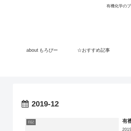
有機化学のブ
about もろぴー
☆おすすめ記事
2019-12
有
日記
20