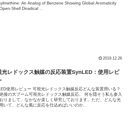
ylmethine: An Analog of Benzene Showing Global Aromaticity
Open-Shell Diradical ...
2019.12.26
視光レドックス触媒の反応装置SynLED：使用レビ
ー
nLED使用レビュー 可視光レドックス触媒反応どんな装置用いる？
絶後の大ブーム可視光レドックス触媒反応。 何を隠そう私も参入
おりまして、なかなか楽しく研究しております。ただ、どんな光
用いて、どんな風に反応を仕込めばいいのか...