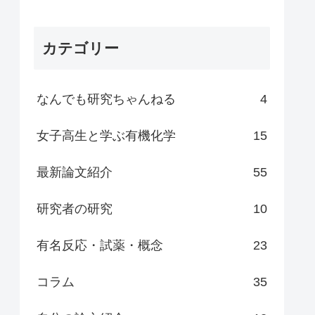
カテゴリー
なんでも研究ちゃんねる
4
女子高生と学ぶ有機化学
15
最新論文紹介
55
研究者の研究
10
有名反応・試薬・概念
23
コラム
35