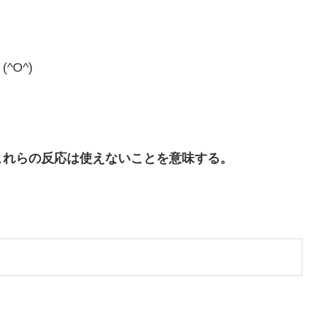
O^)
。
これらの反応は使えないことを意味する。