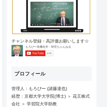
チャンネル登録・高評価お願いします☆
プロフィール
管理人：もろぴー (諸藤達也)
経歴：京都大学大学院(博士) ＞ 花王株式
会社 ＞ 学習院大学助教