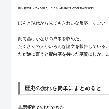
図3. 村井オレフィン挿入：ここからC-H活性化の躍進が加速する。
ほんと現代から見てもきれいな反応、すごい。(^
配向基はかなりの成果を収めた。
たくさんの人がいろんな論文を報告している
ただ逆に言うと配向基を持った基質にしか、
歴史の流れを簡単にまとめると
非選択的だけどできた