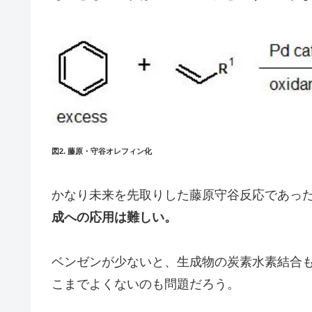
図2. 藤原・守谷オレフィン化
かなり未来を先取りした藤原守谷反応であっ
成への応用は難しい。
ベンゼンが少ないと、生成物の炭素水素結合
こまでよくないのも問題だろう。