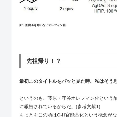
図1. 配向基を用いないオレフィン化
先祖帰り！？
最初このタイトルをパッと見た時、私はそう
というのも、藤原・守谷オレフィン化という
に報告されているからだ。(参考文献1)
もっともこの頃はC-H官能基化という概念が