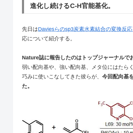
進化し続けるC-H官能基化。
先日は
Daviesらのsp3炭素水素結合の変換反
応について紹介する。
Nature誌に報告したのはトップジャーナルでおなじ
弱い配向基や、強い配向基、メタ位にはたら
巧みに使いこなしてきた彼らが、
今回配向基
た。