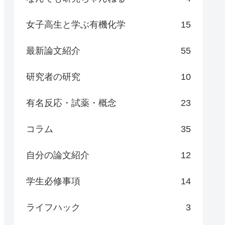
女子高生と学ぶ有機化学
15
最新論文紹介
55
研究者の研究
10
有名反応・試薬・概念
23
コラム
35
自分の論文紹介
12
学生必修事項
14
ライフハック
3