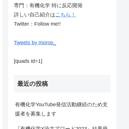
専門：有機化学 特に反応開発
詳しい自己紹介は
こちら！
Twitter：Follow me!!
Tweets by morop_
[quads id=1]
最近の投稿
有機化学YouTube発信活動継続のため支
援者を募集します
『有機化学X論文アワード2023』結果発