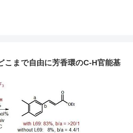
いでどこまで自由に芳香環のC-H官能基