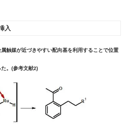
挿入
金属触媒が近づきやすい配向基を利用することで位置
た。(参考文献2)