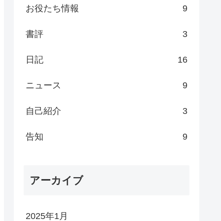
お役たち情報
9
書評
3
日記
16
ニュース
9
自己紹介
3
告知
9
アーカイブ
2025年1月