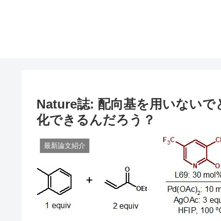
Nature誌: 配向基を用いな
化できるんだろう？
最新論文紹介