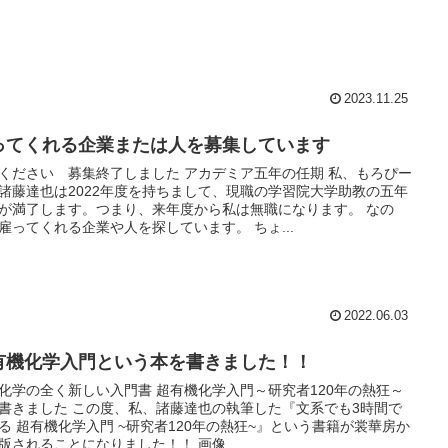
2023.11.25
ってくれる企業または人を募集しています
ください 募集終了しました アカデミア五年の任期 私、もろぴー
諸藤達也は2022年度を持ちまして、現職の学習院大学助教の五年
が満了します。つまり、来年度から私は無職になります。 なの
雇ってくれる企業や人を探しています。 ちょ...
2022.06.03
有機化学入門という本を書きました！！
化学の全く新しい入門書 超有機化学入門～研究者120年の熱狂～
書きました この度、私、諸藤達也の執筆した『文系でも3時間で
る 超有機化学入門 ~研究者120年の熱狂~』という書籍が裳華房か
版されることになりました！！ 画像...