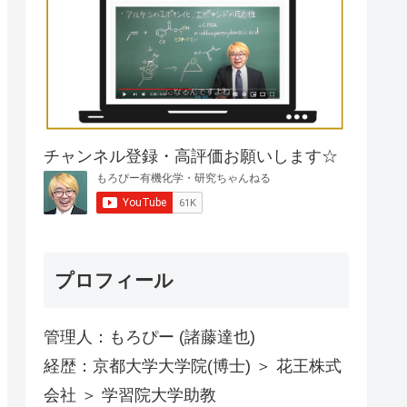
チャンネル登録・高評価お願いします☆
プロフィール
管理人：もろぴー (諸藤達也)
経歴：京都大学大学院(博士) ＞ 花王株式
会社 ＞ 学習院大学助教