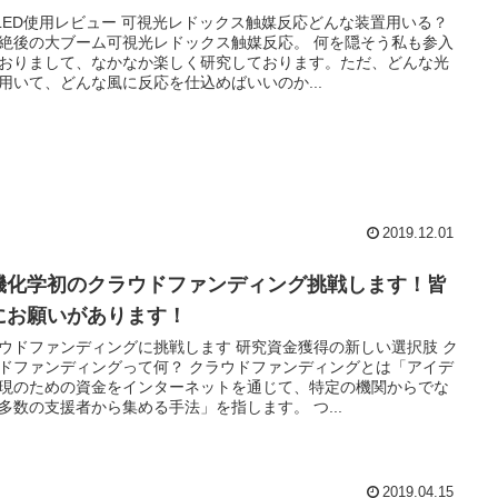
nLED使用レビュー 可視光レドックス触媒反応どんな装置用いる？
絶後の大ブーム可視光レドックス触媒反応。 何を隠そう私も参入
おりまして、なかなか楽しく研究しております。ただ、どんな光
用いて、どんな風に反応を仕込めばいいのか...
2019.12.01
機化学初のクラウドファンディング挑戦します！皆
にお願いがあります！
ウドファンディングに挑戦します 研究資金獲得の新しい選択肢 ク
ドファンディングって何？ クラウドファンディングとは「アイデ
現のための資金をインターネットを通じて、特定の機関からでな
多数の支援者から集める手法」を指します。 つ...
2019.04.15