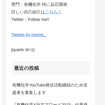
専門：有機化学 特に反応開発
詳しい自己紹介は
こちら！
Twitter：Follow me!!
Tweets by morop_
[quads id=1]
最近の投稿
有機化学YouTube発信活動継続のため支
援者を募集します
『有機化学X論文アワード2023』結果発