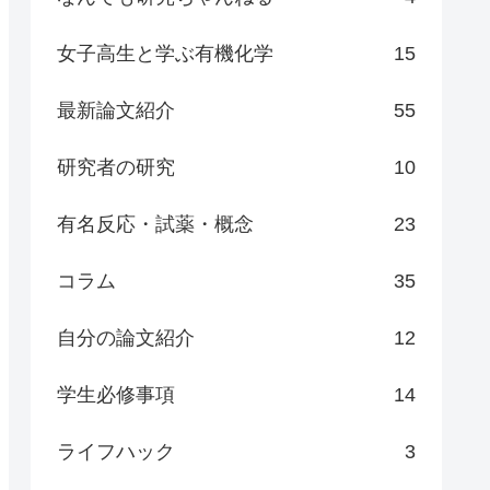
女子高生と学ぶ有機化学
15
最新論文紹介
55
研究者の研究
10
有名反応・試薬・概念
23
コラム
35
自分の論文紹介
12
学生必修事項
14
ライフハック
3