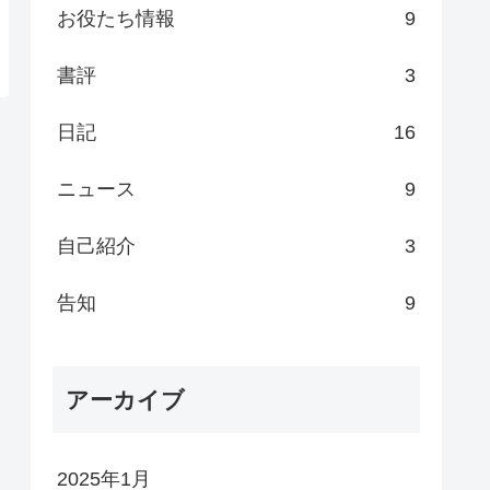
お役たち情報
9
書評
3
日記
16
ニュース
9
自己紹介
3
告知
9
アーカイブ
2025年1月