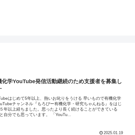
機化学YouTube発信活動継続のため支援者を募集し
す
uTubeはじめて5年以上、熱いお叱りをうける 早いもので有機化学
ouTubeチャンネル『もろぴー有機化学・研究ちゃんねる』をはじ
５年以上経ちました。思ったより長く続けることができている
と自分でも思っています。 「YouTu...
2025.01.19