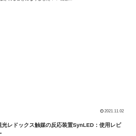
2021.11.02
視光レドックス触媒の反応装置SynLED：使用レビ
ー