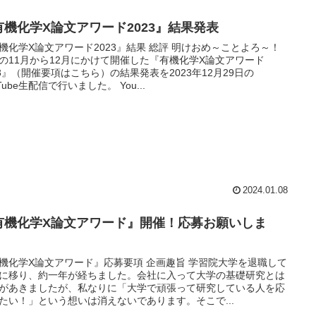
有機化学X論文アワード2023』結果発表
機化学X論文アワード2023』結果 総評 明けおめ～ことよろ～！
の11月から12月にかけて開催した『有機化学X論文アワード
23』（開催要項はこちら）の結果発表を2023年12月29日の
Tube生配信で行いました。 You...
2024.01.08
有機化学X論文アワード』開催！応募お願いしま
！
機化学X論文アワード』応募要項 企画趣旨 学習院大学を退職して
に移り、約一年が経ちました。会社に入って大学の基礎研究とは
があきましたが、私なりに「大学で頑張って研究している人を応
たい！」という想いは消えないであります。そこで...