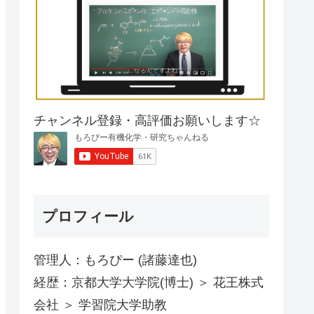
チャンネル登録・高評価お願いします☆
プロフィール
管理人：もろぴー (諸藤達也)
経歴：京都大学大学院(博士) ＞ 花王株式
会社 ＞ 学習院大学助教