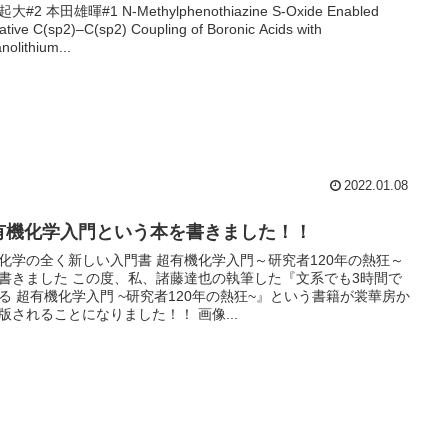
大#2 本田雄暉#1 N-Methylphenothiazine S-Oxide Enabled
ative C(sp2)–C(sp2) Coupling of Boronic Acids with
nolithium...
2022.01.08
有機化学入門という本を書きました！！
化学の全く新しい入門書 超有機化学入門～研究者120年の熱狂～
書きました この度、私、諸藤達也の執筆した『文系でも3時間で
る 超有機化学入門 ~研究者120年の熱狂~』という書籍が裳華房か
版されることになりました！！ 画像...