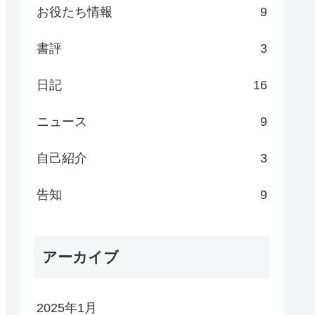
お役たち情報
9
書評
3
日記
16
ニュース
9
自己紹介
3
告知
9
アーカイブ
2025年1月