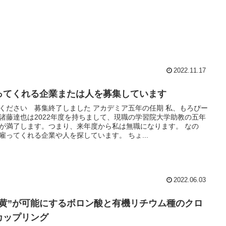
2022.11.17
ってくれる企業または人を募集しています
ください 募集終了しました アカデミア五年の任期 私、もろぴー
諸藤達也は2022年度を持ちまして、現職の学習院大学助教の五年
が満了します。つまり、来年度から私は無職になります。 なの
雇ってくれる企業や人を探しています。 ちょ...
2022.06.03
硫黄”が可能にするボロン酸と有機リチウム種のクロ
カップリング