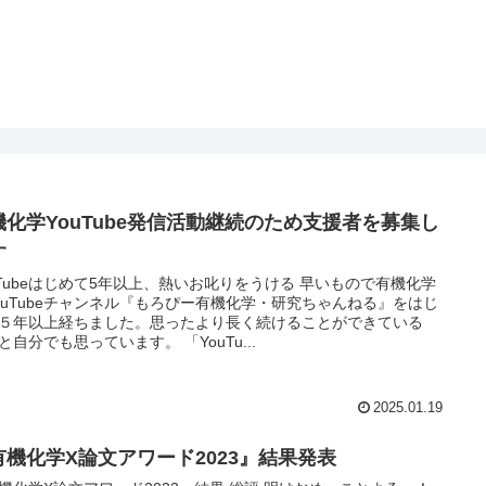
機化学YouTube発信活動継続のため支援者を募集し
す
uTubeはじめて5年以上、熱いお叱りをうける 早いもので有機化学
ouTubeチャンネル『もろぴー有機化学・研究ちゃんねる』をはじ
５年以上経ちました。思ったより長く続けることができている
と自分でも思っています。 「YouTu...
2025.01.19
有機化学X論文アワード2023』結果発表