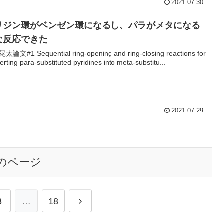
2021.07.30
リジン環がベンゼン環になるし、パラがメタになる
な反応できた
論文#1 Sequential ring-opening and ring-closing reactions for
erting para-substituted pyridines into meta-substitu...
2021.07.29
のページ
次
3
…
18