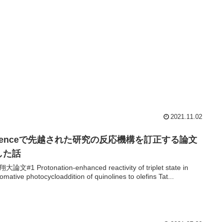
2021.11.02
cienceで先越された研究の反応機構を訂正する論文
した話
論文#1 Protonation-enhanced reactivity of triplet state in
omative photocycloaddition of quinolines to olefins Tat...