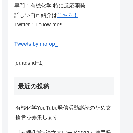
専門：有機化学 特に反応開発
詳しい自己紹介は
こちら！
Twitter：Follow me!!
Tweets by morop_
[quads id=1]
最近の投稿
有機化学YouTube発信活動継続のため支
援者を募集します
『有機化学X論文アワード2023』結果発