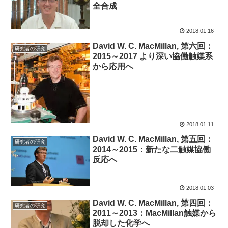
全合成
2018.01.16
David W. C. MacMillan, 第六回：
研究者の研究
2015～2017 より深い協働触媒系
から応用へ
2018.01.11
David W. C. MacMillan, 第五回：
研究者の研究
2014～2015：新たな二触媒協働
反応へ
2018.01.03
David W. C. MacMillan, 第四回：
研究者の研究
2011～2013：MacMillan触媒から
脱却した化学へ