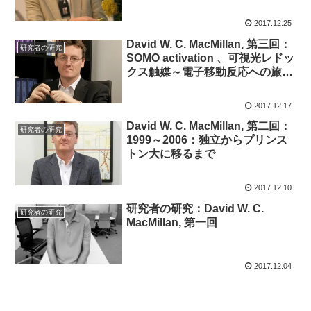
2017.12.25
David W. C. MacMillan, 第三回：
研究者の研究
SOMO activation 、可視光レドッ
クス触媒～電子移動反応への旅立
ち～
2017.12.17
David W. C. MacMillan, 第二回：
研究者の研究
1999～2006：独立からプリンス
トン大に移るまで
2017.12.10
研究者の研究：David W. C.
研究者の研究
MacMillan, 第一回
2017.12.04