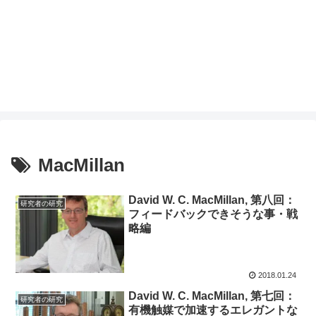
MacMillan
David W. C. MacMillan, 第八回：
研究者の研究
フィードバックできそうな事・戦
略編
2018.01.24
David W. C. MacMillan, 第七回：
研究者の研究
有機触媒で加速するエレガントな