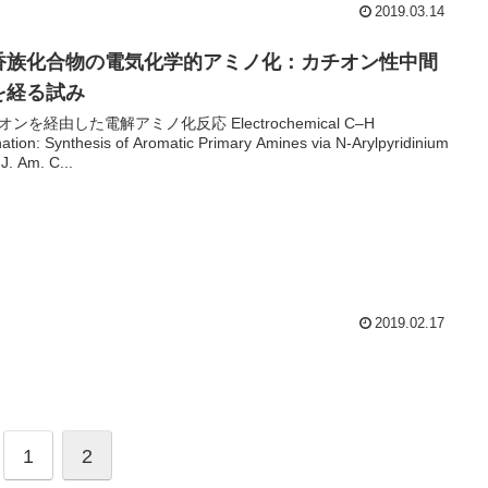
2019.03.14
香族化合物の電気化学的アミノ化：カチオン性中間
を経る試み
オンを経由した電解アミノ化反応 Electrochemical C–H
ation: Synthesis of Aromatic Primary Amines via N-Arylpyridinium
 J. Am. C...
2019.02.17
1
2