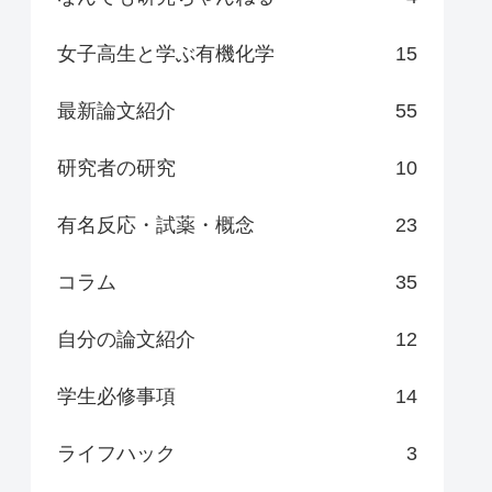
女子高生と学ぶ有機化学
15
最新論文紹介
55
研究者の研究
10
有名反応・試薬・概念
23
コラム
35
自分の論文紹介
12
学生必修事項
14
ライフハック
3