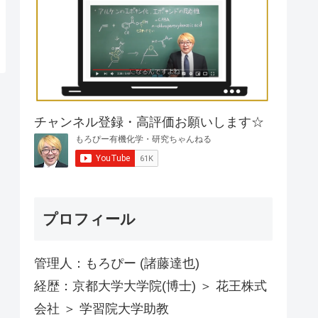
チャンネル登録・高評価お願いします☆
プロフィール
管理人：もろぴー (諸藤達也)
経歴：京都大学大学院(博士) ＞ 花王株式
会社 ＞ 学習院大学助教