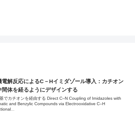
機電解反応によるC－Hイミダゾール導入：カチオン
中間体を経るようにデザインする
でカチオンを経由する Direct C–N Coupling of Imidazoles with
atic and Benzylic Compounds via Electrooxidative C–H
tional...