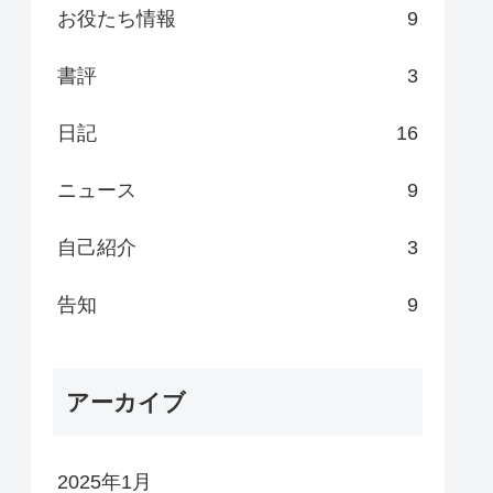
お役たち情報
9
書評
3
日記
16
ニュース
9
自己紹介
3
告知
9
アーカイブ
2025年1月