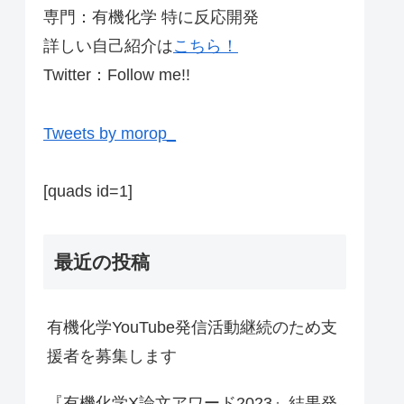
専門：有機化学 特に反応開発
詳しい自己紹介は
こちら！
Twitter：Follow me!!
Tweets by morop_
[quads id=1]
最近の投稿
有機化学YouTube発信活動継続のため支
援者を募集します
『有機化学X論文アワード2023』結果発