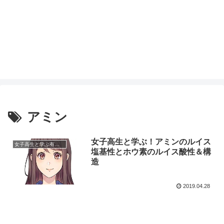
アミン
女子高生と学ぶ！アミンのルイス
女子高生と学ぶ有機化学
塩基性とホウ素のルイス酸性＆構
造
2019.04.28