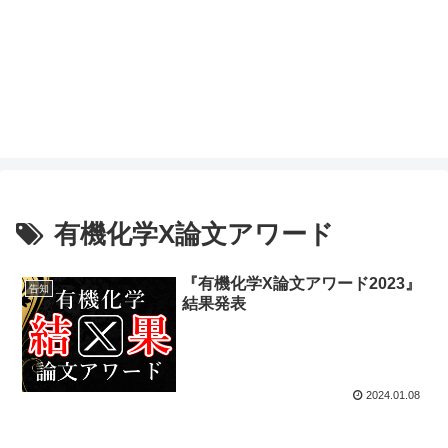
有機化学X論文アワード
『有機化学X論文アワード2023』
告知
結果発表
2024.01.08